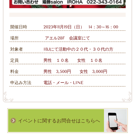
開催日時
2023年11月19日（日） 14：30～16：00
場所
アエル28F 会議室にて
対象者
IBJにて活動中の２０代・３０代の方
定員
男性 １０名 女性 １０名
料金
男性 3,500円 女性 3,000円
申込み方法
電話・メール・LINE
イベントに関するお問合せはこちらへ